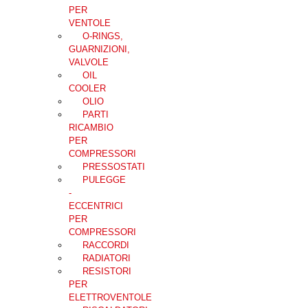
PER
VENTOLE
O-RINGS,
GUARNIZIONI,
VALVOLE
OIL
COOLER
OLIO
PARTI
RICAMBIO
PER
COMPRESSORI
PRESSOSTATI
PULEGGE
-
ECCENTRICI
PER
COMPRESSORI
RACCORDI
RADIATORI
RESISTORI
PER
ELETTROVENTOLE