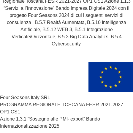
Regionale Toscana FESR 2021-2027 OP1 OS1 Azione 1.1.3
“Servizi all’innovazione” Bando Impresa Digitale 2024 con il
progetto Four Seasons 2024 di cui i seguenti servizi di
consulenza : B.5.7 Realtà Aumentata, B.5.10 Intelligenza
Artificiale, B.5.12 WEB 3, B.5.1 Integrazione
Verticale/Orizzontale, B.5.3 Big Data Analytics, B.5.4
Cybersecurity.
Four Seasons Italy SRL
PROGRAMMA REGIONALE TOSCANA FESR 2021-2027
OP1 OS1
Azione 1.3.1 “Sostegno alle PMI- export” Bando
Internazionalizzazione 2025