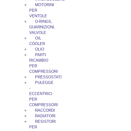
MOTORINI
PER
VENTOLE
O-RINGS,
GUARNIZIONI,
VALVOLE
OIL
COOLER
OLIO
PARTI
RICAMBIO
PER
COMPRESSORI
PRESSOSTATI
PULEGGE
-
ECCENTRICI
PER
COMPRESSORI
RACCORDI
RADIATORI
RESISTORI
PER