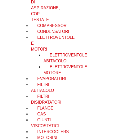
DI
ASPIRAZIONE,
COP.
TESTATE
COMPRESSORI
CONDENSATORI
ELETTROVENTOLE
E
MOTORI
ELETTROVENTOLE
ABITACOLO
ELETTROVENTOLE
MOTORE
EVAPORATORI
FILTRI
ABITACOLO
FILTRI
DISIDRATATORI
FLANGE
GAS
GIUNTI
VISCOSTATICI
INTERCOOLERS
MOTORINI