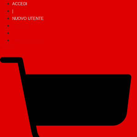
ACCEDI
|
NUOVO UTENTE
ACCEDI
|
NUOVO UTENTE
€
0,00
0