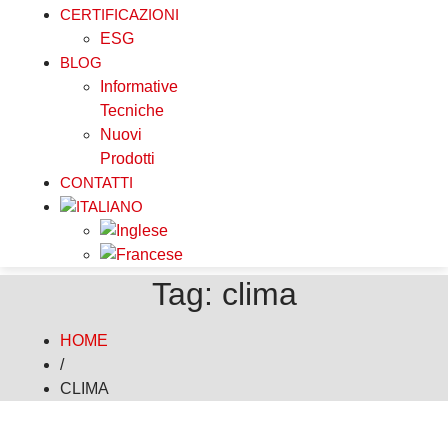
CERTIFICAZIONI
ESG
BLOG
Informative
Tecniche
Nuovi
Prodotti
CONTATTI
Tag: clima
HOME
/
CLIMA