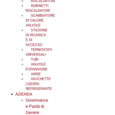
RISCALDATORI
RUBINETTI
RISCALDATORI
SCAMBIATORE
DI CALORE
VALVOLE
STAZIONE
DI RICARICA
E DI
ACCESSO
TERMOSTATI
UNIVERSALI
TUBI
VALVOLE
ESPANSIONE
VARIE
VASCHETTE
LIQUIDO
REFRIGERANTE
AZIENDA
Governance
e Parità di
Genere