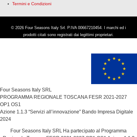
Termini e Condizioni
© 2026 Four Seasons Italy Srl. P.IVA 00667210454. I marchi ed i
prodotti citati sono registrati dai legittimi proprietari.
Four Seasons Italy SRL
PROGRAMMA REGIONALE TOSCANA FESR 2021-2027
OP1 OS1
Azione 1.1.3 “Servizi all’innovazione” Bando Impresa Digitale
2024
Four Seasons Italy SRL Ha partecipato al Programma