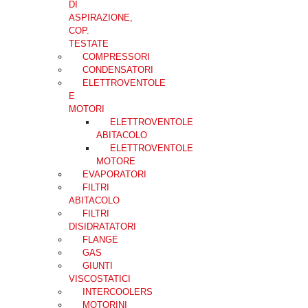
DI
ASPIRAZIONE,
COP.
TESTATE
COMPRESSORI
CONDENSATORI
ELETTROVENTOLE
E
MOTORI
ELETTROVENTOLE
ABITACOLO
ELETTROVENTOLE
MOTORE
EVAPORATORI
FILTRI
ABITACOLO
FILTRI
DISIDRATATORI
FLANGE
GAS
GIUNTI
VISCOSTATICI
INTERCOOLERS
MOTORINI