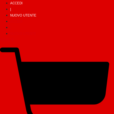
ACCEDI
|
NUOVO UTENTE
ACCEDI
|
NUOVO UTENTE
€
0,00
0