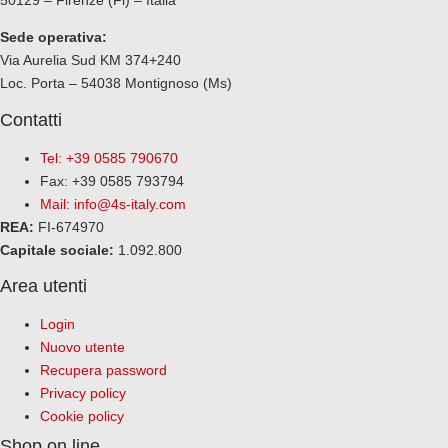
Sede operativa:
Via Aurelia Sud KM 374+240
Loc. Porta – 54038 Montignoso (Ms)
Contatti
Tel: +39 0585 790670
Fax: +39 0585 793794
Mail:
info@4s-italy.com
REA:
FI-674970
Capitale sociale:
1.092.800
Area utenti
Login
Nuovo utente
Recupera password
Privacy policy
Cookie policy
Shop on line