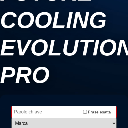
COOLING
EVOLUTIO
PRO
Frase esatta