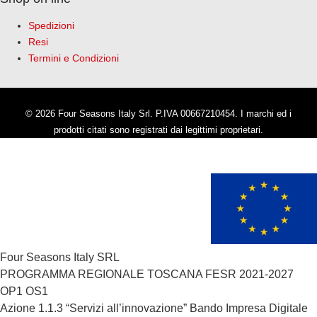
Spedizioni
Resi
Termini e Condizioni
© 2026 Four Seasons Italy Srl. P.IVA 00667210454. I marchi ed i
prodotti citati sono registrati dai legittimi proprietari.
Four Seasons Italy SRL
PROGRAMMA REGIONALE TOSCANA FESR 2021-2027
OP1 OS1
Azione 1.1.3 “Servizi all’innovazione” Bando Impresa Digitale