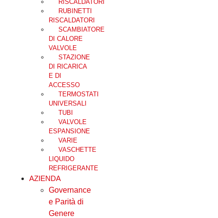
RISCALDATORI
RUBINETTI
RISCALDATORI
SCAMBIATORE
DI CALORE
VALVOLE
STAZIONE
DI RICARICA
E DI
ACCESSO
TERMOSTATI
UNIVERSALI
TUBI
VALVOLE
ESPANSIONE
VARIE
VASCHETTE
LIQUIDO
REFRIGERANTE
AZIENDA
Governance
e Parità di
Genere