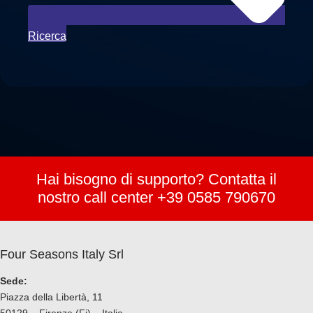
Ricerca
Hai bisogno di supporto? Contatta il
nostro call center +39 0585 790670
Four Seasons Italy Srl
Sede:
Piazza della Libertà, 11
50129 – Firenze (Fi) – Italia