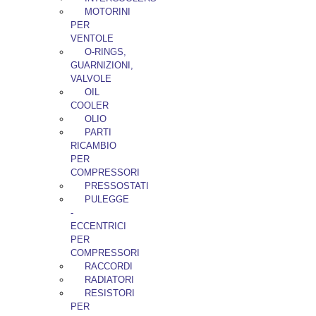
MOTORINI
PER
VENTOLE
O-RINGS,
GUARNIZIONI,
VALVOLE
OIL
COOLER
OLIO
PARTI
RICAMBIO
PER
COMPRESSORI
PRESSOSTATI
PULEGGE
-
ECCENTRICI
PER
COMPRESSORI
RACCORDI
RADIATORI
RESISTORI
PER