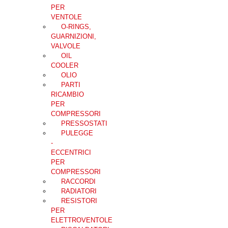
PER
VENTOLE
O-RINGS,
GUARNIZIONI,
VALVOLE
OIL
COOLER
OLIO
PARTI
RICAMBIO
PER
COMPRESSORI
PRESSOSTATI
PULEGGE
-
ECCENTRICI
PER
COMPRESSORI
RACCORDI
RADIATORI
RESISTORI
PER
ELETTROVENTOLE