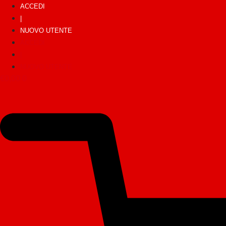
ACCEDI
|
NUOVO UTENTE
ACCEDI
|
NUOVO UTENTE
€
0,00
0