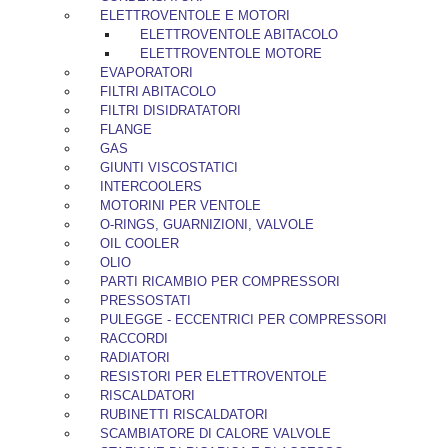
ELETTROVENTOLE E MOTORI
ELETTROVENTOLE ABITACOLO
ELETTROVENTOLE MOTORE
EVAPORATORI
FILTRI ABITACOLO
FILTRI DISIDRATATORI
FLANGE
GAS
GIUNTI VISCOSTATICI
INTERCOOLERS
MOTORINI PER VENTOLE
O-RINGS, GUARNIZIONI, VALVOLE
OIL COOLER
OLIO
PARTI RICAMBIO PER COMPRESSORI
PRESSOSTATI
PULEGGE - ECCENTRICI PER COMPRESSORI
RACCORDI
RADIATORI
RESISTORI PER ELETTROVENTOLE
RISCALDATORI
RUBINETTI RISCALDATORI
SCAMBIATORE DI CALORE VALVOLE