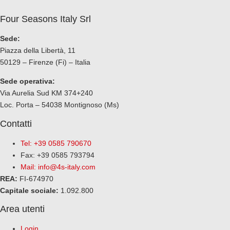
Four Seasons Italy Srl
Sede:
Piazza della Libertà, 11
50129 – Firenze (Fi) – Italia
Sede operativa:
Via Aurelia Sud KM 374+240
Loc. Porta – 54038 Montignoso (Ms)
Contatti
Tel: +39 0585 790670
Fax: +39 0585 793794
Mail:
info@4s-italy.com
REA:
FI-674970
Capitale sociale:
1.092.800
Area utenti
Login