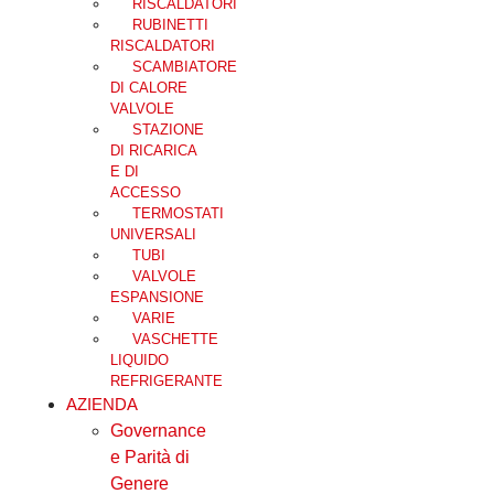
RISCALDATORI
RUBINETTI
RISCALDATORI
SCAMBIATORE
DI CALORE
VALVOLE
STAZIONE
DI RICARICA
E DI
ACCESSO
TERMOSTATI
UNIVERSALI
TUBI
VALVOLE
ESPANSIONE
VARIE
VASCHETTE
LIQUIDO
REFRIGERANTE
AZIENDA
Governance
e Parità di
Genere