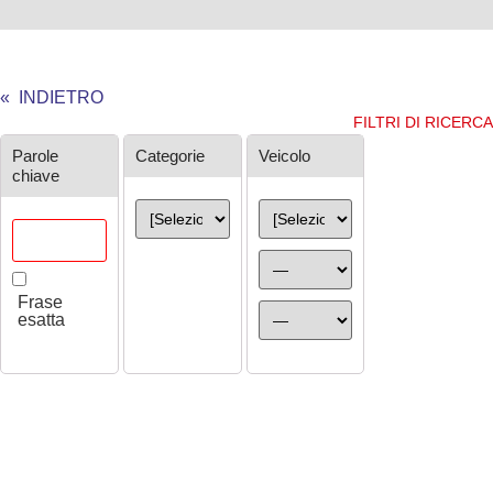
« INDIETRO
FILTRI DI RICERCA
Ricerca
Parole
Categorie
Veicolo
chiave
Frase
esatta