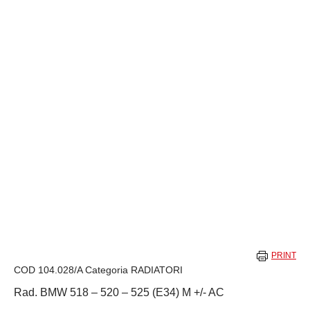
PRINT
COD
104.028/A
Categoria
RADIATORI
Rad. BMW 518 – 520 – 525 (E34) M +/- AC