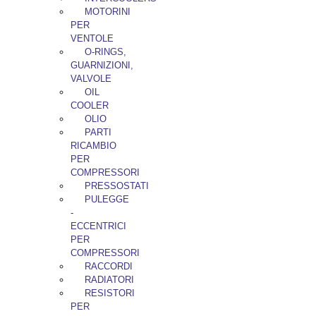
MOTORINI
PER
VENTOLE
O-RINGS,
GUARNIZIONI,
VALVOLE
OIL
COOLER
OLIO
PARTI
RICAMBIO
PER
COMPRESSORI
PRESSOSTATI
PULEGGE
-
ECCENTRICI
PER
COMPRESSORI
RACCORDI
RADIATORI
RESISTORI
PER