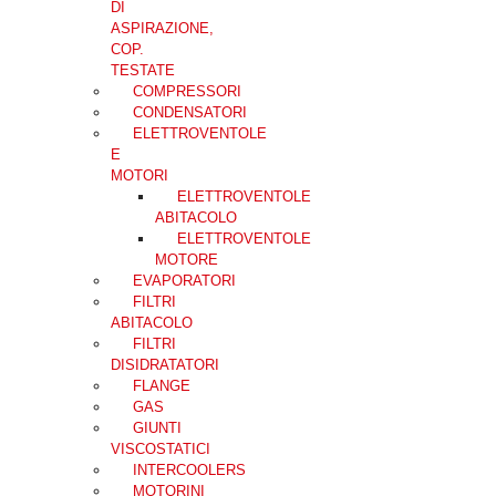
DI
ASPIRAZIONE,
COP.
TESTATE
COMPRESSORI
CONDENSATORI
ELETTROVENTOLE
E
MOTORI
ELETTROVENTOLE
ABITACOLO
ELETTROVENTOLE
MOTORE
EVAPORATORI
FILTRI
ABITACOLO
FILTRI
DISIDRATATORI
FLANGE
GAS
GIUNTI
VISCOSTATICI
INTERCOOLERS
MOTORINI