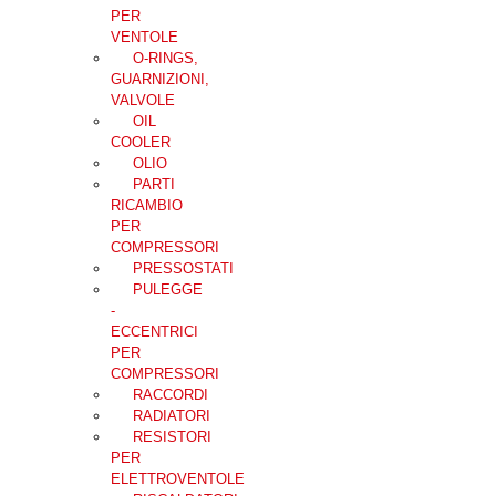
PER
VENTOLE
O-RINGS,
GUARNIZIONI,
VALVOLE
OIL
COOLER
OLIO
PARTI
RICAMBIO
PER
COMPRESSORI
PRESSOSTATI
PULEGGE
-
ECCENTRICI
PER
COMPRESSORI
RACCORDI
RADIATORI
RESISTORI
PER
ELETTROVENTOLE