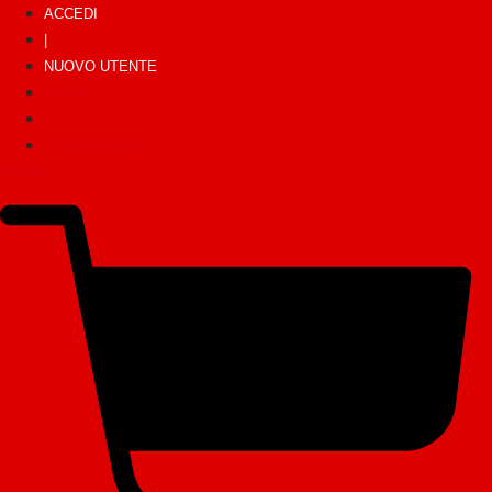
ACCEDI
|
NUOVO UTENTE
ACCEDI
|
NUOVO UTENTE
€
0,00
0