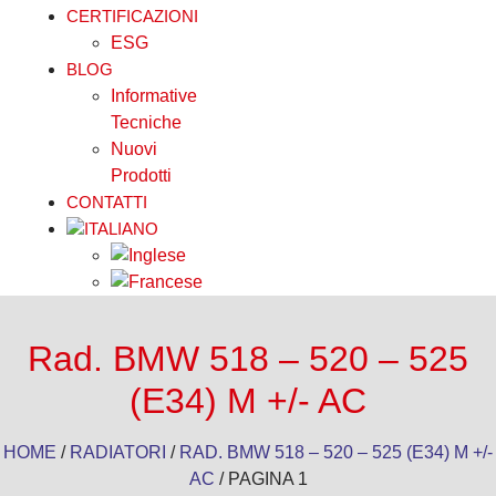
CERTIFICAZIONI
ESG
BLOG
Informative
Tecniche
Nuovi
Prodotti
CONTATTI
Rad. BMW 518 – 520 – 525
(E34) M +/- AC
HOME
/
RADIATORI
/
RAD. BMW 518 – 520 – 525 (E34) M +/-
AC
/ PAGINA 1