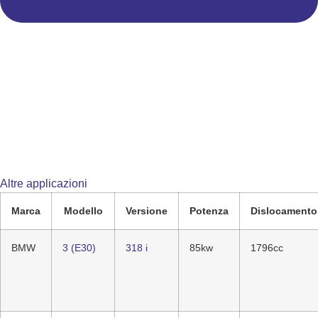
Altre applicazioni
Marca
Modello
Versione
Potenza
Dislocamento
BMW
3 (E30)
318 i
85kw
1796cc