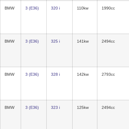
BMW
3 (E36)
320 i
110kw
1990cc
BMW
3 (E36)
325 i
141kw
2494cc
BMW
3 (E36)
328 i
142kw
2793cc
BMW
3 (E36)
323 i
125kw
2494cc