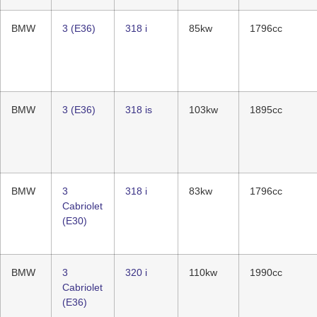
BMW
3 (E36)
318 i
85kw
1796cc
BMW
3 (E36)
318 is
103kw
1895cc
BMW
3
318 i
83kw
1796cc
Cabriolet
(E30)
BMW
3
320 i
110kw
1990cc
Cabriolet
(E36)