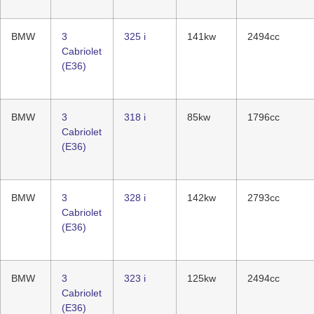
BMW
3
325 i
141kw
2494cc
Cabriolet
(E36)
BMW
3
318 i
85kw
1796cc
Cabriolet
(E36)
BMW
3
328 i
142kw
2793cc
Cabriolet
(E36)
BMW
3
323 i
125kw
2494cc
Cabriolet
(E36)