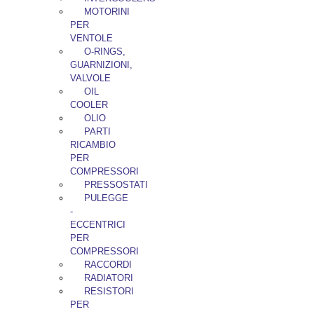
MOTORINI
PER
VENTOLE
O-RINGS,
GUARNIZIONI,
VALVOLE
OIL
COOLER
OLIO
PARTI
RICAMBIO
PER
COMPRESSORI
PRESSOSTATI
PULEGGE
-
ECCENTRICI
PER
COMPRESSORI
RACCORDI
RADIATORI
RESISTORI
PER