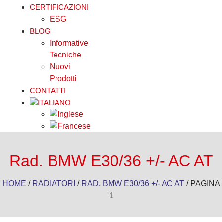
CERTIFICAZIONI
ESG
BLOG
Informative
Tecniche
Nuovi
Prodotti
CONTATTI
Rad. BMW E30/36 +/- AC AT
HOME
/
RADIATORI
/
RAD. BMW E30/36 +/- AC AT
/ PAGINA
1