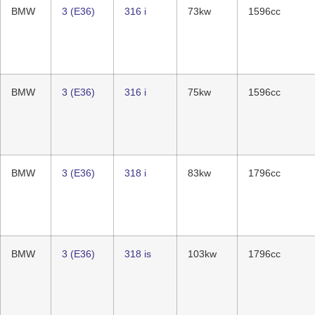
BMW
3 (E36)
316 i
73kw
1596cc
BMW
3 (E36)
316 i
75kw
1596cc
BMW
3 (E36)
318 i
83kw
1796cc
BMW
3 (E36)
318 is
103kw
1796cc