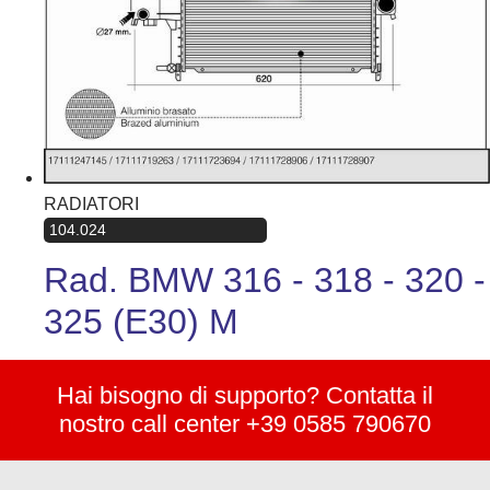
RADIATORI
104.024
Rad. BMW 316 - 318 - 320 -
325 (E30) M
Hai bisogno di supporto? Contatta il
nostro call center +39 0585 790670