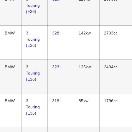
Touring
(E36)
BMW
3
328 i
142kw
2793cc
Touring
(E36)
BMW
3
323 i
125kw
2494cc
Touring
(E36)
BMW
3
318 i
85kw
1796cc
Touring
(E36)