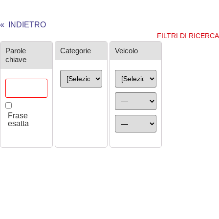
« INDIETRO
FILTRI DI RICERCA
Ricerca
Parole
Categorie
Veicolo
chiave
Frase
esatta