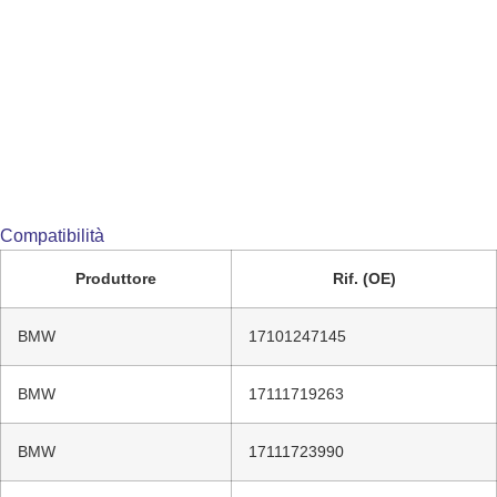
Compatibilità
Produttore
Rif. (OE)
BMW
17101247145
BMW
17111719263
BMW
17111723990