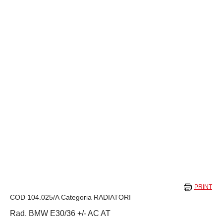
PRINT
COD
104.025/A
Categoria
RADIATORI
Rad. BMW E30/36 +/- AC AT