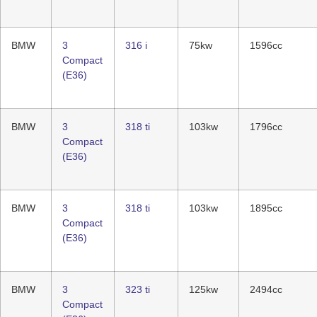
BMW
3
316 i
75kw
1596cc
Compact
(E36)
BMW
3
318 ti
103kw
1796cc
Compact
(E36)
BMW
3
318 ti
103kw
1895cc
Compact
(E36)
BMW
3
323 ti
125kw
2494cc
Compact