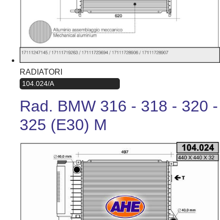
RADIATORI
104.024/A
Rad. BMW 316 - 318 - 320 -
325 (E30) M