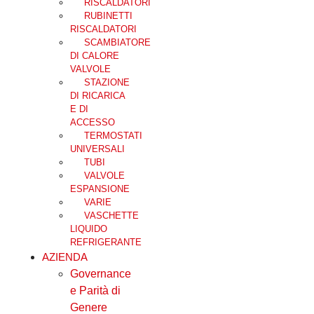
RISCALDATORI
RUBINETTI
RISCALDATORI
SCAMBIATORE
DI CALORE
VALVOLE
STAZIONE
DI RICARICA
E DI
ACCESSO
TERMOSTATI
UNIVERSALI
TUBI
VALVOLE
ESPANSIONE
VARIE
VASCHETTE
LIQUIDO
REFRIGERANTE
AZIENDA
Governance
e Parità di
Genere