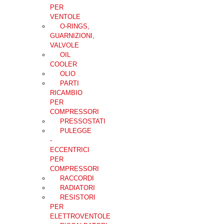
PER
VENTOLE
O-RINGS,
GUARNIZIONI,
VALVOLE
OIL
COOLER
OLIO
PARTI
RICAMBIO
PER
COMPRESSORI
PRESSOSTATI
PULEGGE
-
ECCENTRICI
PER
COMPRESSORI
RACCORDI
RADIATORI
RESISTORI
PER
ELETTROVENTOLE