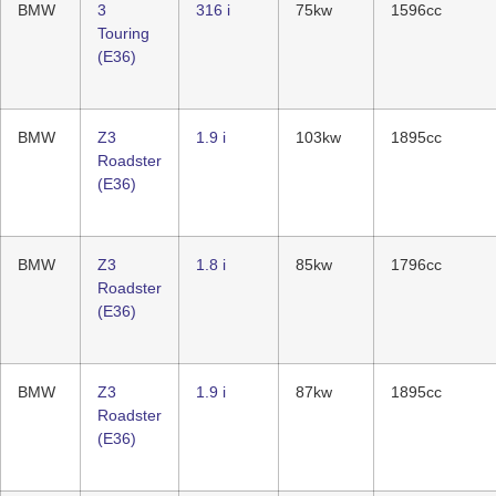
BMW
3
316 i
75kw
1596cc
Touring
(E36)
BMW
Z3
1.9 i
103kw
1895cc
Roadster
(E36)
BMW
Z3
1.8 i
85kw
1796cc
Roadster
(E36)
BMW
Z3
1.9 i
87kw
1895cc
Roadster
(E36)