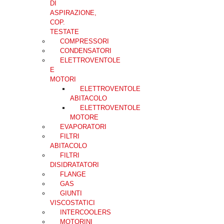
DI
ASPIRAZIONE,
COP.
TESTATE
COMPRESSORI
CONDENSATORI
ELETTROVENTOLE
E
MOTORI
ELETTROVENTOLE
ABITACOLO
ELETTROVENTOLE
MOTORE
EVAPORATORI
FILTRI
ABITACOLO
FILTRI
DISIDRATATORI
FLANGE
GAS
GIUNTI
VISCOSTATICI
INTERCOOLERS
MOTORINI