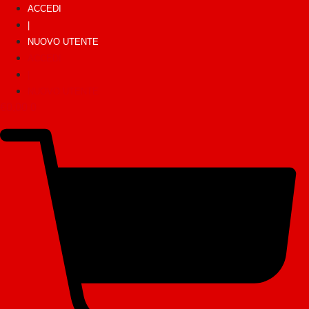
ACCEDI
|
NUOVO UTENTE
ACCEDI
|
NUOVO UTENTE
€
0,00
0