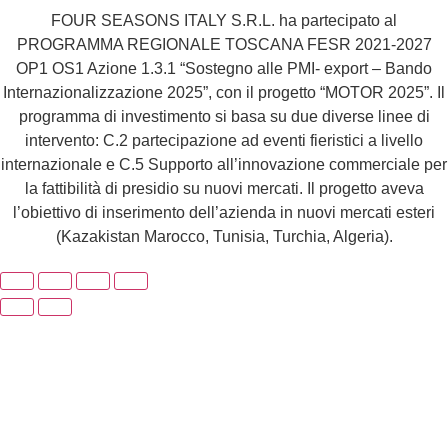
FOUR SEASONS ITALY S.R.L. ha partecipato al
PROGRAMMA REGIONALE TOSCANA FESR 2021-2027
OP1 OS1 Azione 1.3.1 “Sostegno alle PMI- export – Bando
Internazionalizzazione 2025”, con il progetto “MOTOR 2025”. Il
programma di investimento si basa su due diverse linee di
intervento: C.2 partecipazione ad eventi fieristici a livello
internazionale e C.5 Supporto all’innovazione commerciale per
la fattibilità di presidio su nuovi mercati. Il progetto aveva
l’obiettivo di inserimento dell’azienda in nuovi mercati esteri
(Kazakistan Marocco, Tunisia, Turchia, Algeria).