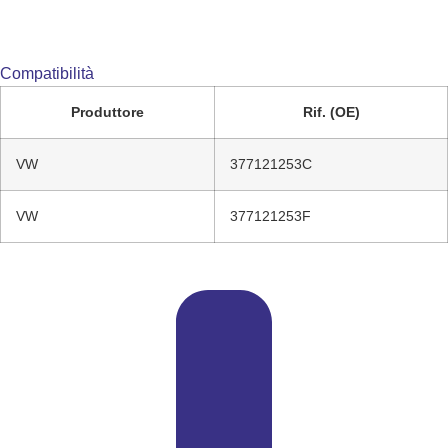
Compatibilità
Produttore
Rif. (OE)
VW
377121253C
VW
377121253F