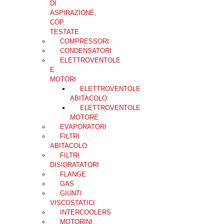
DI
ASPIRAZIONE,
COP.
TESTATE
COMPRESSORI
CONDENSATORI
ELETTROVENTOLE
E
MOTORI
ELETTROVENTOLE
ABITACOLO
ELETTROVENTOLE
MOTORE
EVAPORATORI
FILTRI
ABITACOLO
FILTRI
DISIDRATATORI
FLANGE
GAS
GIUNTI
VISCOSTATICI
INTERCOOLERS
MOTORINI