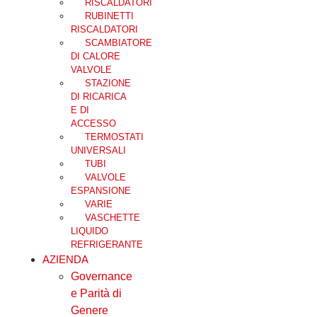
RISCALDATORI
RUBINETTI
RISCALDATORI
SCAMBIATORE
DI CALORE
VALVOLE
STAZIONE
DI RICARICA
E DI
ACCESSO
TERMOSTATI
UNIVERSALI
TUBI
VALVOLE
ESPANSIONE
VARIE
VASCHETTE
LIQUIDO
REFRIGERANTE
AZIENDA
Governance
e Parità di
Genere