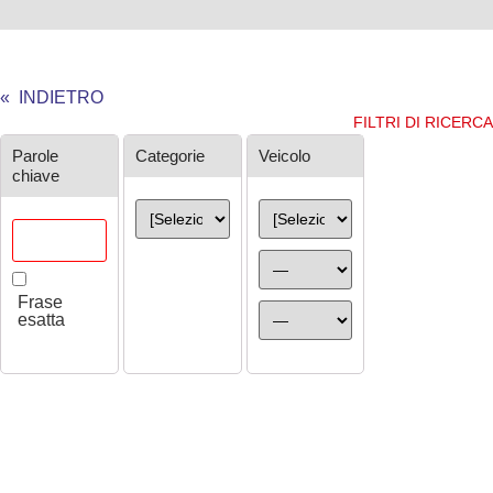
« INDIETRO
FILTRI DI RICERCA
Ricerca
Parole
Categorie
Veicolo
chiave
Frase
esatta