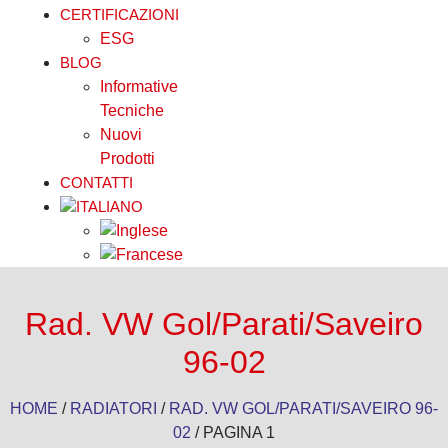
CERTIFICAZIONI
ESG
BLOG
Informative
Tecniche
Nuovi
Prodotti
CONTATTI
Rad. VW Gol/Parati/Saveiro
96-02
HOME
/
RADIATORI
/
RAD. VW GOL/PARATI/SAVEIRO 96-
02
/ PAGINA 1