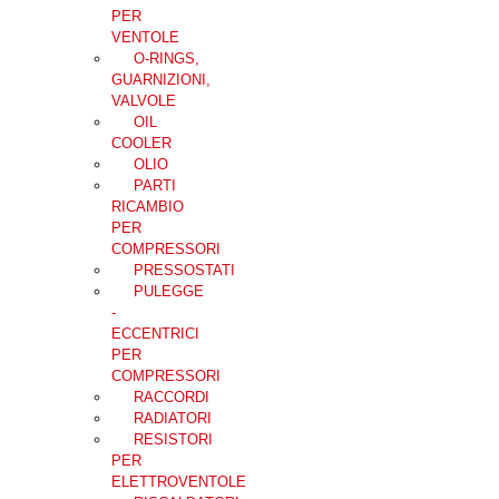
PER
VENTOLE
O-RINGS,
GUARNIZIONI,
VALVOLE
OIL
COOLER
OLIO
PARTI
RICAMBIO
PER
COMPRESSORI
PRESSOSTATI
PULEGGE
-
ECCENTRICI
PER
COMPRESSORI
RACCORDI
RADIATORI
RESISTORI
PER
ELETTROVENTOLE