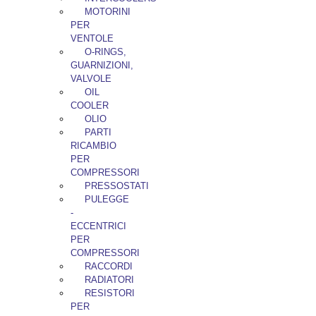
MOTORINI
PER
VENTOLE
O-RINGS,
GUARNIZIONI,
VALVOLE
OIL
COOLER
OLIO
PARTI
RICAMBIO
PER
COMPRESSORI
PRESSOSTATI
PULEGGE
-
ECCENTRICI
PER
COMPRESSORI
RACCORDI
RADIATORI
RESISTORI
PER