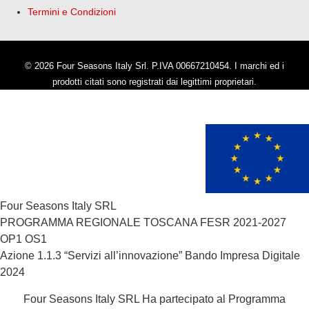
Termini e Condizioni
© 2026 Four Seasons Italy Srl. P.IVA 00667210454. I marchi ed i
prodotti citati sono registrati dai legittimi proprietari.
Four Seasons Italy SRL
PROGRAMMA REGIONALE TOSCANA FESR 2021-2027
OP1 OS1
Azione 1.1.3 “Servizi all’innovazione” Bando Impresa Digitale
2024
Four Seasons Italy SRL Ha partecipato al Programma