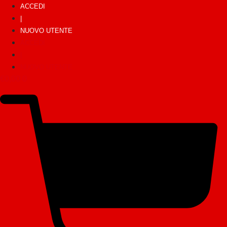
ACCEDI
|
NUOVO UTENTE
ACCEDI
|
NUOVO UTENTE
€
0,00
0