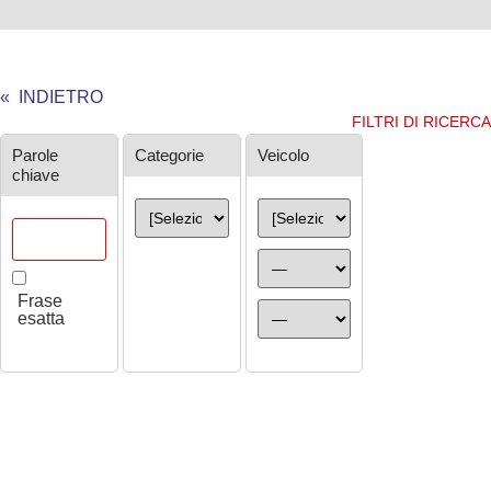
« INDIETRO
FILTRI DI RICERCA
Ricerca
Parole
Categorie
Veicolo
chiave
Frase
esatta