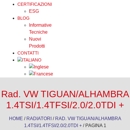
CERTIFICAZIONI
ESG
BLOG
Informative
Tecniche
Nuovi
Prodotti
CONTATTI
Rad. VW TIGUAN/ALHAMBRA
1.4TSI/1.4TFSI/2.0/2.0TDI +
HOME
/
RADIATORI
/
RAD. VW TIGUAN/ALHAMBRA
1.4TSI/1.4TFSI/2.0/2.0TDI +
/ PAGINA 1