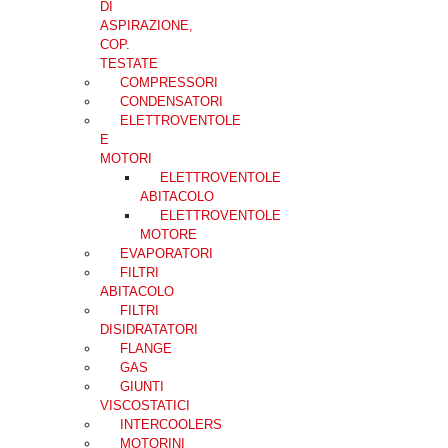
DI
ASPIRAZIONE,
COP.
TESTATE
COMPRESSORI
CONDENSATORI
ELETTROVENTOLE
E
MOTORI
ELETTROVENTOLE
ABITACOLO
ELETTROVENTOLE
MOTORE
EVAPORATORI
FILTRI
ABITACOLO
FILTRI
DISIDRATATORI
FLANGE
GAS
GIUNTI
VISCOSTATICI
INTERCOOLERS
MOTORINI