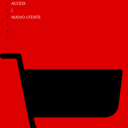
ACCEDI
|
NUOVO UTENTE
ACCEDI
|
NUOVO UTENTE
€
0,00
0