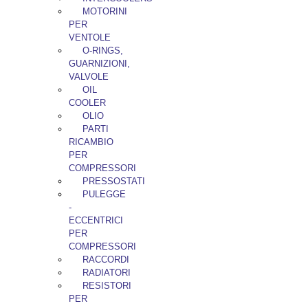
MOTORINI
PER
VENTOLE
O-RINGS,
GUARNIZIONI,
VALVOLE
OIL
COOLER
OLIO
PARTI
RICAMBIO
PER
COMPRESSORI
PRESSOSTATI
PULEGGE
-
ECCENTRICI
PER
COMPRESSORI
RACCORDI
RADIATORI
RESISTORI
PER