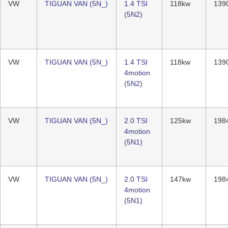
VW
TIGUAN VAN (5N_)
1.4 TSI
118kw
139
(5N2)
VW
TIGUAN VAN (5N_)
1.4 TSI
118kw
139
4motion
(5N2)
VW
TIGUAN VAN (5N_)
2.0 TSI
125kw
198
4motion
(5N1)
VW
TIGUAN VAN (5N_)
2.0 TSI
147kw
198
4motion
(5N1)