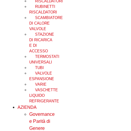
RISCALDATORI
RUBINETTI
RISCALDATORI
SCAMBIATORE
DI CALORE
VALVOLE
STAZIONE
DI RICARICA
E DI
ACCESSO
TERMOSTATI
UNIVERSALI
TUBI
VALVOLE
ESPANSIONE
VARIE
VASCHETTE
LIQUIDO
REFRIGERANTE
AZIENDA
Governance
e Parità di
Genere