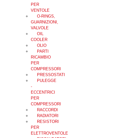
PER
VENTOLE
O-RINGS,
GUARNIZIONI,
VALVOLE
OIL
COOLER
OLIO
PARTI
RICAMBIO
PER
COMPRESSORI
PRESSOSTATI
PULEGGE
-
ECCENTRICI
PER
COMPRESSORI
RACCORDI
RADIATORI
RESISTORI
PER
ELETTROVENTOLE