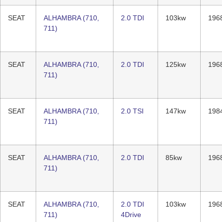
SEAT
ALHAMBRA (710,
2.0 TDI
103kw
196
711)
SEAT
ALHAMBRA (710,
2.0 TDI
125kw
196
711)
SEAT
ALHAMBRA (710,
2.0 TSI
147kw
198
711)
SEAT
ALHAMBRA (710,
2.0 TDI
85kw
196
711)
SEAT
ALHAMBRA (710,
2.0 TDI
103kw
196
711)
4Drive