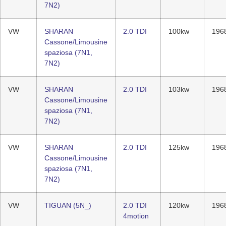
7N2)
VW
SHARAN
2.0 TDI
100kw
196
Cassone/Limousine
spaziosa (7N1,
7N2)
VW
SHARAN
2.0 TDI
103kw
196
Cassone/Limousine
spaziosa (7N1,
7N2)
VW
SHARAN
2.0 TDI
125kw
196
Cassone/Limousine
spaziosa (7N1,
7N2)
VW
TIGUAN (5N_)
2.0 TDI
120kw
196
4motion