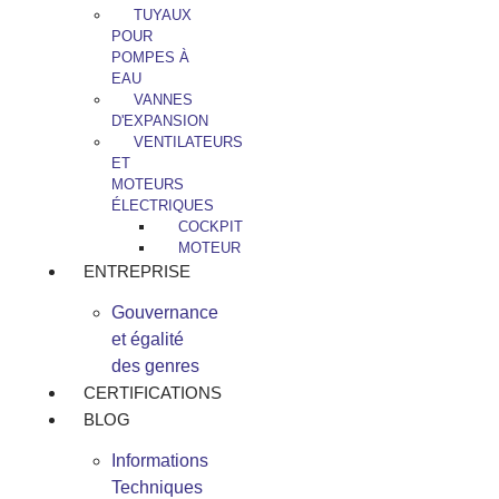
TUYAUX
POUR
POMPES À
EAU
VANNES
D'EXPANSION
VENTILATEURS
ET
MOTEURS
ÉLECTRIQUES
COCKPIT
MOTEUR
ENTREPRISE
Gouvernance
et égalité
des genres
CERTIFICATIONS
BLOG
Informations
Techniques