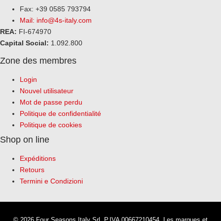
Fax: +39 0585 793794
Mail:
info@4s-italy.com
REA:
FI-674970
Capital Social:
1.092.800
Zone des membres
Login
Nouvel utilisateur
Mot de passe perdu
Politique de confidentialité
Politique de cookies
Shop on line
Expéditions
Retours
Termini e Condizioni
© 2026 Four Seasons Italy Srl. P.IVA 00667210454. Les marques et