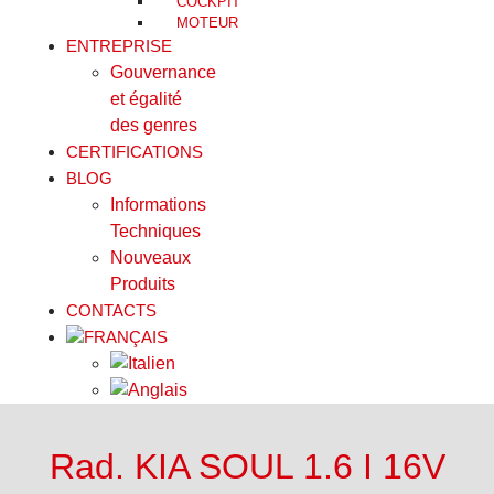
COCKPIT
MOTEUR
ENTREPRISE
Gouvernance
et égalité
des genres
CERTIFICATIONS
BLOG
Informations
Techniques
Nouveaux
Produits
CONTACTS
Rad. KIA SOUL 1.6 I 16V