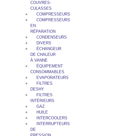
COUVRES-
CULASSES
COMPRESSEURS
COMPRESSEURS
EN
RÉPARATION
CONDENSEURS
DIVERS
ÉCHANGEUR
DE CHALEUR
À VANNE
ÉQUIPEMENT
CONSOMMABLES
EVAPORATEURS
FILTRES
DESHY
FILTRES
INTÉRIEURS
GAZ
HUILE
INTERCOOLERS
INTERRUPTEURS
DE
PRESSION