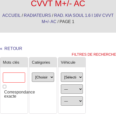
CVVT M+/- AC
ACCUEIL
/
RADIATEURS
/
RAD. KIA SOUL 1.6 I 16V CVVT
M+/- AC
/ PAGE 1
« RETOUR
FILTRES DE RECHERCHE
Chercher
Mots clés
Catégories
Véhicule
Correspondance
exacte