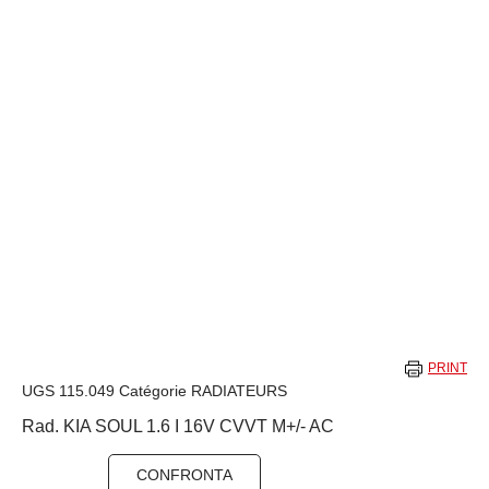
PRINT
UGS
115.049
Catégorie
RADIATEURS
Rad. KIA SOUL 1.6 I 16V CVVT M+/- AC
CONFRONTA